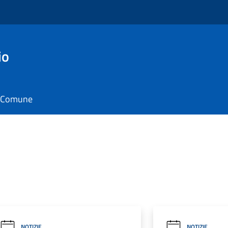
io
il Comune
NOTIZIE
NOTIZIE