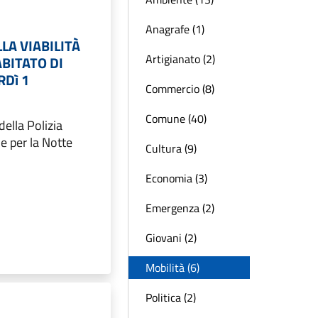
Anagrafe (1)
LA VIABILITÀ
Artigianato (2)
BITATO DI
RDì 1
Commercio (8)
Comune (40)
ella Polizia
e per la Notte
Cultura (9)
Economia (3)
Emergenza (2)
Giovani (2)
Mobilità (6)
Politica (2)