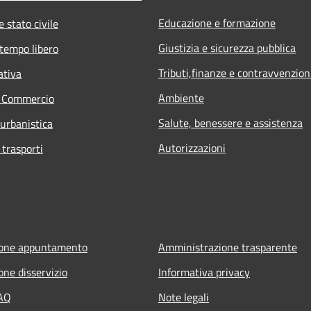
Educazione e formazione
 stato civile
Giustizia e sicurezza pubblica
 tempo libero
Tributi,finanze e contravvenzion
ativa
Ambiente
e Commercio
Salute, benessere e assistenza
 urbanistica
Autorizzazioni
 trasporti
ione appuntamento
Amministrazione trasparente
one disservizio
Informativa privacy
FAQ
Note legali