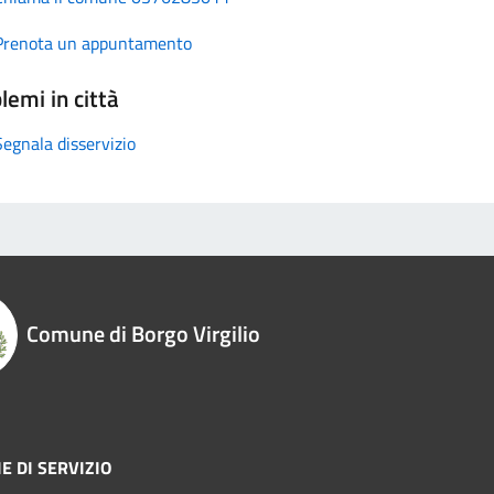
Prenota un appuntamento
lemi in città
Segnala disservizio
Comune di Borgo Virgilio
E DI SERVIZIO