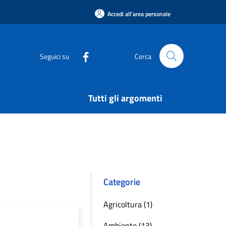
Accedi all'area personale
Seguici su
Cerca
Tutti gli argomenti
Categorie
Agricoltura (1)
Ambiente (13)