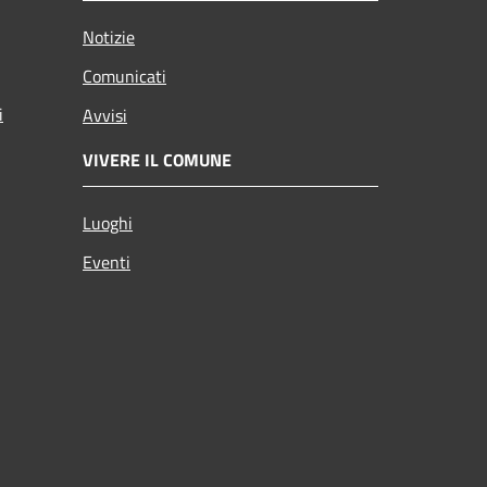
Notizie
Comunicati
i
Avvisi
VIVERE IL COMUNE
Luoghi
Eventi