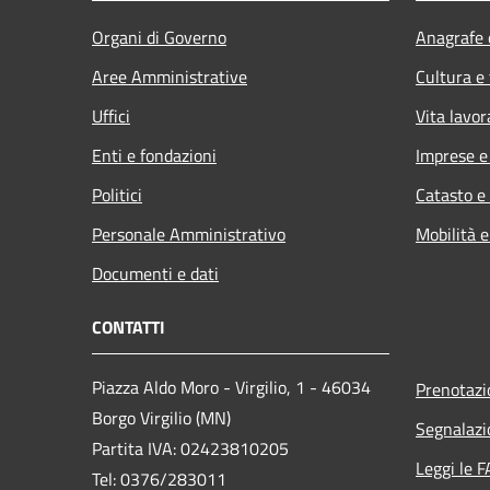
Organi di Governo
Anagrafe e
Aree Amministrative
Cultura e
Uffici
Vita lavor
Enti e fondazioni
Imprese 
Politici
Catasto e
Personale Amministrativo
Mobilità e
Documenti e dati
CONTATTI
Piazza Aldo Moro - Virgilio, 1 - 46034
Prenotaz
Borgo Virgilio (MN)
Segnalazi
Partita IVA: 02423810205
Leggi le 
Tel: 0376/283011