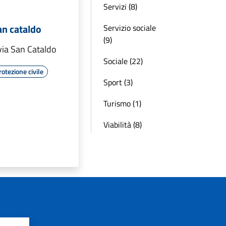
Servizi (8)
an cataldo
Servizio sociale
(9)
via San Cataldo
Sociale (22)
rotezione civile
Sport (3)
Turismo (1)
Viabilità (8)