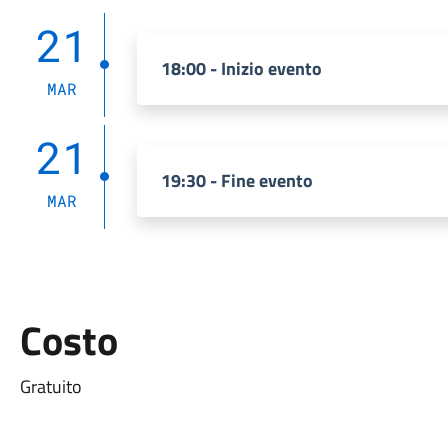
21
18:00 - Inizio evento
MAR
21
19:30 - Fine evento
MAR
Costo
Gratuito