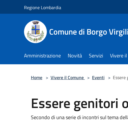
Salta al contenuto principale
Regione Lombardia
Comune di Borgo Virgil
Amministrazione
Novità
Servizi
Vivere 
Home
>
Vivere il Comune
>
Eventi
>
Essere 
Essere genitori 
Secondo di una serie di incontri sul tema della