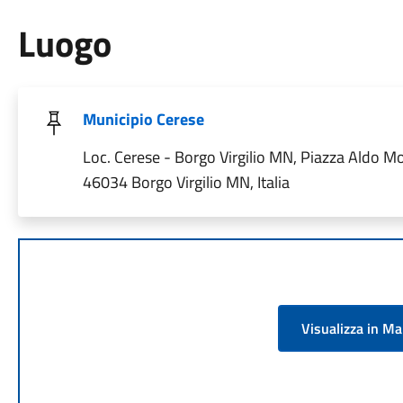
Luogo
Municipio Cerese
Loc. Cerese - Borgo Virgilio MN, Piazza Aldo Mo
46034 Borgo Virgilio MN, Italia
Visualizza in M