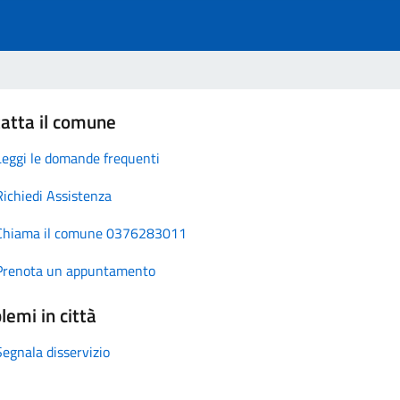
atta il comune
Leggi le domande frequenti
Richiedi Assistenza
Chiama il comune 0376283011
Prenota un appuntamento
lemi in città
Segnala disservizio