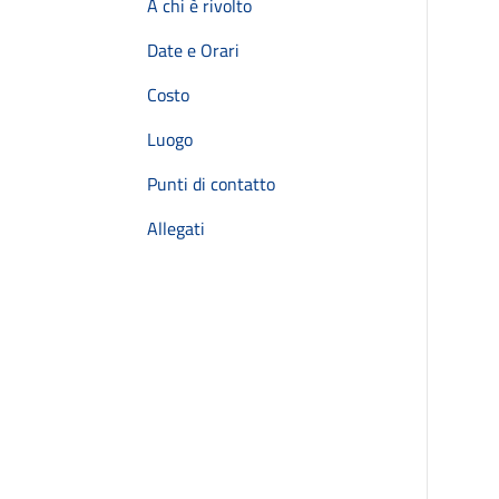
A chi è rivolto
Date e Orari
Costo
Luogo
Punti di contatto
Allegati