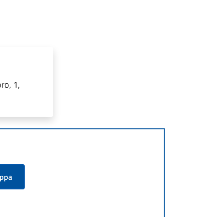
ro, 1,
appa