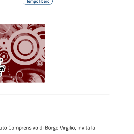
Tempo libero
uto Comprensivo di Borgo Virgilio, invita la