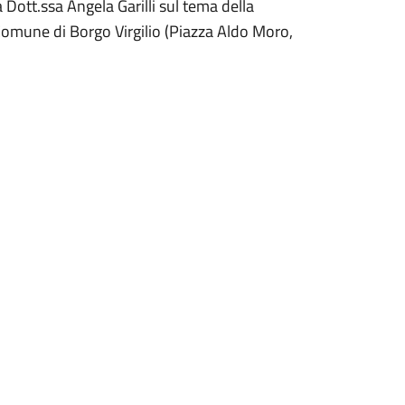
a Dott.ssa Angela Garilli sul tema della
l Comune di Borgo Virgilio (Piazza Aldo Moro,