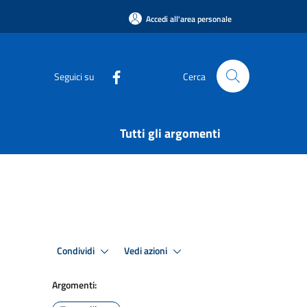
Accedi all'area personale
Seguici su
Cerca
Tutti gli argomenti
Condividi
Vedi azioni
Argomenti: