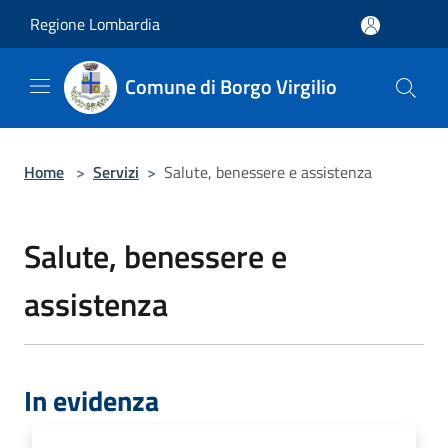
Salta al contenuto principale
Regione Lombardia
Comune di Borgo Virgilio
Home
>
Servizi
>
Salute, benessere e assistenza
Salute, benessere e
assistenza
In evidenza