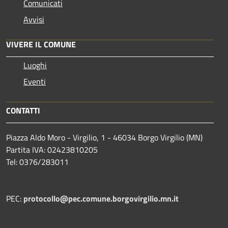
Comunicati
Avvisi
VIVERE IL COMUNE
Luoghi
Eventi
CONTATTI
Piazza Aldo Moro - Virgilio, 1 - 46034 Borgo Virgilio (MN)
Partita IVA: 02423810205
Tel: 0376/283011
PEC:
protocollo@pec.comune.borgovirgilio.mn.it