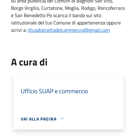
su area pubblica) dei Comuni di Bagnolo San Vito,
Borgo Virgilio, Curtatone, Moglia, Rodigo, Roncoferraro
e San Benedetto Po scarica il bando sul sito
istituzionale del tuo Comune di appartenenza oppure
scrivi a:
iltuodistrettodelcommercio@gmail.com
A cura di
Ufficio SUAP e commercio
VAI ALLA PAGINA