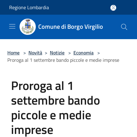
Salta al contenuto principale
Regione Lombardia
Comune di Borgo Virgilio
Home
>
Novità
>
Notizie
>
Economia
>
Proroga al 1 settembre bando piccole e medie imprese
Proroga al 1
settembre bando
piccole e medie
imprese