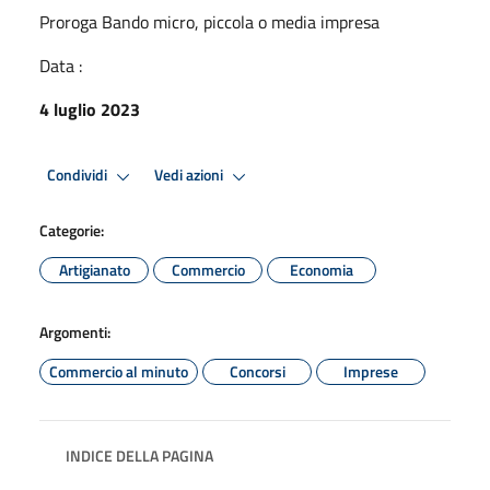
Proroga Bando micro, piccola o media impresa
Data :
4 luglio 2023
Condividi
Vedi azioni
Categorie:
Artigianato
Commercio
Economia
Argomenti:
Commercio al minuto
Concorsi
Imprese
INDICE DELLA PAGINA