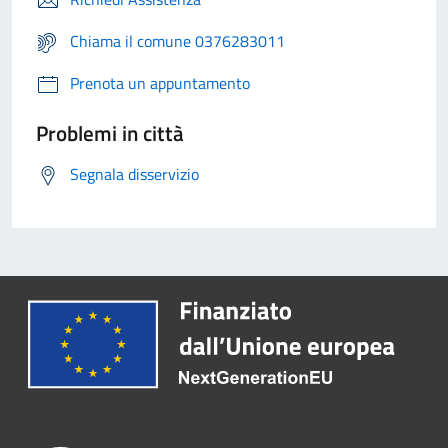
Chiama il comune 0376283011
Prenota un appuntamento
Problemi in città
Segnala disservizio