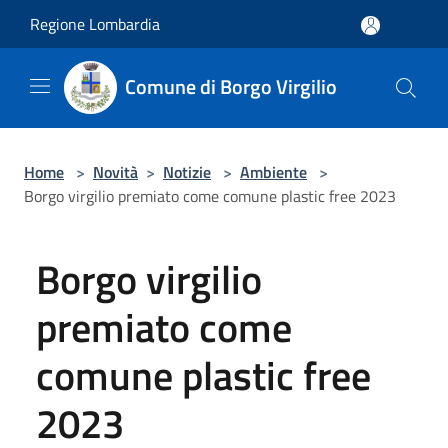
Salta al contenuto principale
Regione Lombardia
Comune di Borgo Virgilio
Home
>
Novità
>
Notizie
>
Ambiente
>
Borgo virgilio premiato come comune plastic free 2023
Borgo virgilio
premiato come
comune plastic free
2023