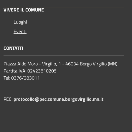
VIVERE IL COMUNE
Luoghi
Eventi
CONTATTI
Piazza Aldo Moro - Virgilio, 1 - 46034 Borgo Virgilio (MN)
Partita IVA: 02423810205
Tel: 0376/283011
PEC:
protocollo@pec.comune.borgovirgilio.mn.it