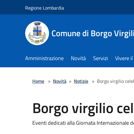
Salta al contenuto principale
Regione Lombardia
Comune di Borgo Virgil
Amministrazione
Novità
Servizi
Vivere 
Home
>
Novità
>
Notizie
>
Borgo virgilio cel
Borgo virgilio ce
Eventi dedicati alla Giornata Internazionale 