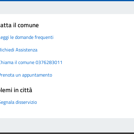
atta il comune
Leggi le domande frequenti
Richiedi Assistenza
Chiama il comune 0376283011
Prenota un appuntamento
lemi in città
Segnala disservizio