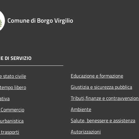
Comune di Borgo Virgilio
E DI SERVIZIO
Educazione e formazione
 stato civile
Giustizia e sicurezza pubblica
 tempo libero
Tributi,finanze e contravvenzion
ativa
Ambiente
e Commercio
Salute, benessere e assistenza
 urbanistica
Autorizzazioni
 trasporti