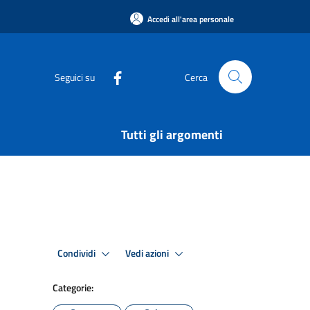
Accedi all'area personale
Seguici su
Cerca
Tutti gli argomenti
Condividi
Vedi azioni
Categorie: