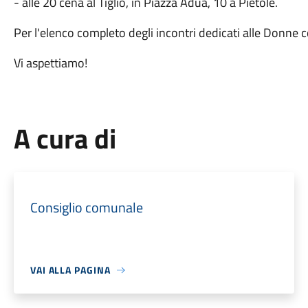
- alle 20 cena al Tiglio, in Piazza Adua, 10 a Pietole.
Per l'elenco completo degli incontri dedicati alle Donne c
Vi aspettiamo!
A cura di
Consiglio comunale
VAI ALLA PAGINA