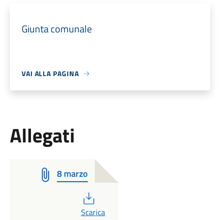
Giunta comunale
VAI ALLA PAGINA
Allegati
8 marzo
PDF
Scarica