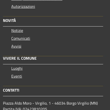
Autorizzazioni
NOVITÀ
Notizie
Comunicati
Avvisi
VIVERE IL COMUNE
Luoghi
Eventi
CONTATTI
Piazza Aldo Moro - Virgilio, 1 - 46034 Borgo Virgilio (MN)
Partita IVA: 02423810205