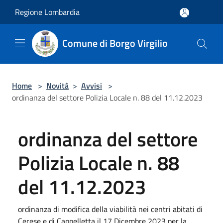
Salta al contenuto principale
Regione Lombardia
Comune di Borgo Virgilio
Home
>
Novità
>
Avvisi
>
ordinanza del settore Polizia Locale n. 88 del 11.12.2023
ordinanza del settore
Polizia Locale n. 88
del 11.12.2023
ordinanza di modifica della viabilità nei centri abitati di
Cerese e di Cappelletta il 17 Dicembre 2023 per la