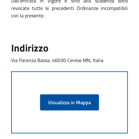
Dall’entrata in vigore e sino alla scadenza sono
revocate tutte le precedenti Ordinanze incompatibili
con la presente.
Indirizzo
Via Parenza Bassa, 46030 Cerese MN, Italia
Visualizza in Mappa