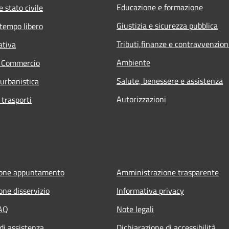
Educazione e formazione
 stato civile
Giustizia e sicurezza pubblica
 tempo libero
Tributi,finanze e contravvenzion
ativa
Ambiente
e Commercio
Salute, benessere e assistenza
 urbanistica
Autorizzazioni
 trasporti
ione appuntamento
Amministrazione trasparente
one disservizio
Informativa privacy
FAQ
Note legali
di assistenza
Dichiarazione di accessibilità