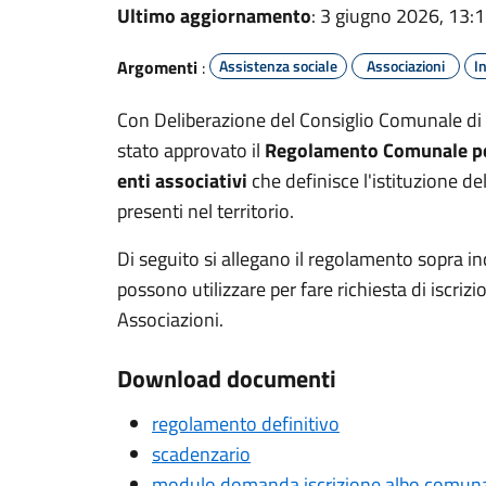
Ultimo aggiornamento
: 3 giugno 2026, 13:
Argomenti
:
Assistenza sociale
Associazioni
I
Con Deliberazione del Consiglio Comunale di 
stato approvato il
Regolamento Comunale per 
enti associativi
che definisce l'istituzione d
presenti nel territorio.
Di seguito si allegano il regolamento sopra in
possono utilizzare per fare richiesta di iscriz
Associazioni.
Download documenti
regolamento definitivo
scadenzario
modulo domanda iscrizione albo comuna