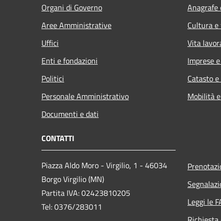
Organi di Governo
Anagrafe e
Aree Amministrative
Cultura e
Uffici
Vita lavor
Enti e fondazioni
Imprese 
Politici
Catasto e
Personale Amministrativo
Mobilità e
Documenti e dati
CONTATTI
Piazza Aldo Moro - Virgilio, 1 - 46034
Prenotaz
Borgo Virgilio (MN)
Segnalazi
Partita IVA: 02423810205
Leggi le 
Tel: 0376/283011
Richiesta 