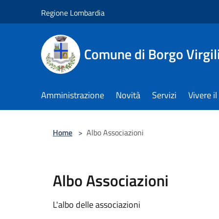
Salta al contenuto principale
Regione Lombardia
Comune di Borgo Virgil
Amministrazione
Novità
Servizi
Vivere 
Home
>
Albo Associazioni
Albo Associazioni
L'albo delle associazioni