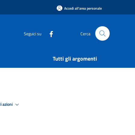
Accedi all'area personale
Seguici su
Cerca
Tutti gli argomenti
i azioni