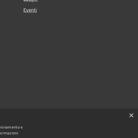
Eventi
×
nzionamento e
nformazioni