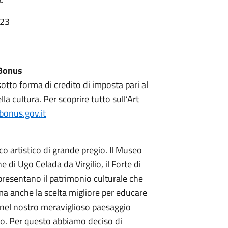
:23
 Bonus
otto forma di credito di imposta pari al
a cultura. Per scoprire tutto sull’Art
bonus.gov.it
o artistico di grande pregio. Il Museo
e di Ugo Celada da Virgilio, il Forte di
presentano il patrimonio culturale che
a anche la scelta migliore per educare
e nel nostro meraviglioso paesaggio
lio. Per questo abbiamo deciso di