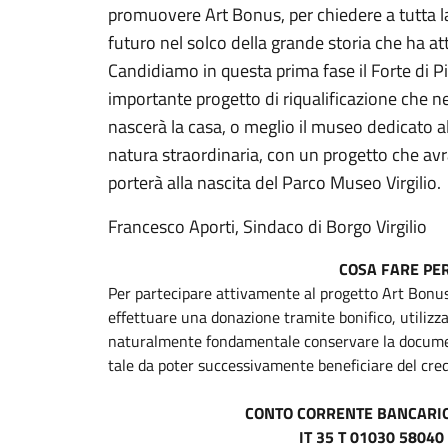
promuovere Art Bonus, per chiedere a tutta l
futuro nel solco della grande storia che ha att
Candidiamo in questa prima fase il Forte di Pie
importante progetto di riqualificazione che ne
nascerà la casa, o meglio il museo dedicato 
natura straordinaria, con un progetto che av
porterà alla nascita del Parco Museo Virgilio.
Francesco Aporti, Sindaco di Borgo Virgilio
COSA FARE PE
Per partecipare attivamente al progetto Art Bonus 
effettuare una donazione tramite bonifico, utilizza
naturalmente fondamentale conservare la docume
tale da poter successivamente beneficiare del credi
CONTO CORRENTE BANCARIO 
IT 35 T 01030 5804