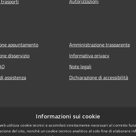
Autorizzazioni
 trasporti
ione appuntamento
Amministrazione trasparente
one disservizio
Informativa privacy
FAQ
Note legali
di assistenza
Dichiarazione di accessibilità
Informazioni sui cookie
web utilizza cookie tecnici e assimilati strettamente necessari al corretto fu
azione del sito, nonché un cookie tecnico analitico al solo fine di elaborare i