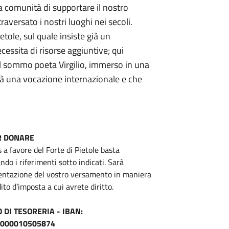
a comunità di supportare il nostro
raversato i nostri luoghi nei secoli.
tole, sul quale insiste già un
cessita di risorse aggiuntive; qui
al sommo poeta Virgilio, immerso in una
rà una vocazione internazionale e che
R DONARE
a favore del Forte di Pietole basta
ndo i riferimenti sotto indicati. Sarà
ntazione del vostro versamento in maniera
to d’imposta a cui avrete diritto.
DI TESORERIA - IBAN:
0 000010505874