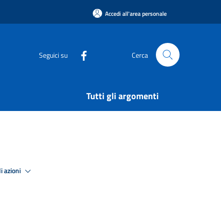
Accedi all'area personale
Seguici su
Cerca
Tutti gli argomenti
i azioni