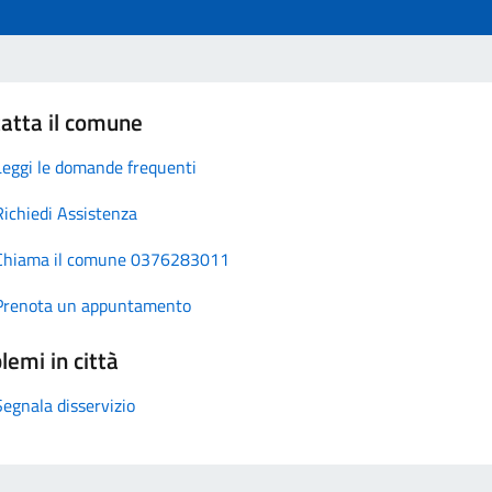
atta il comune
Leggi le domande frequenti
Richiedi Assistenza
Chiama il comune 0376283011
Prenota un appuntamento
lemi in città
Segnala disservizio