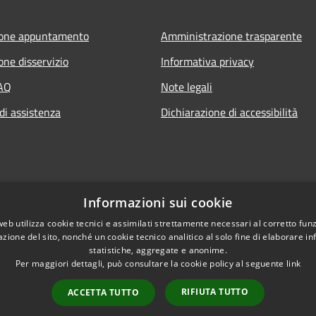
ione appuntamento
Amministrazione trasparente
one disservizio
Informativa privacy
FAQ
Note legali
di assistenza
Dichiarazione di accessibilità
Informazioni sui cookie
web utilizza cookie tecnici e assimilati strettamente necessari al corretto fu
azione del sito, nonché un cookie tecnico analitico al solo fine di elaborare i
statistiche, aggregate e anonime.
Per maggiori dettagli, può consultare la cookie policy al seguente
link
RIFIUTA TUTTO
ACCETTA TUTTO
l sito
Copyright © 2026 • Com