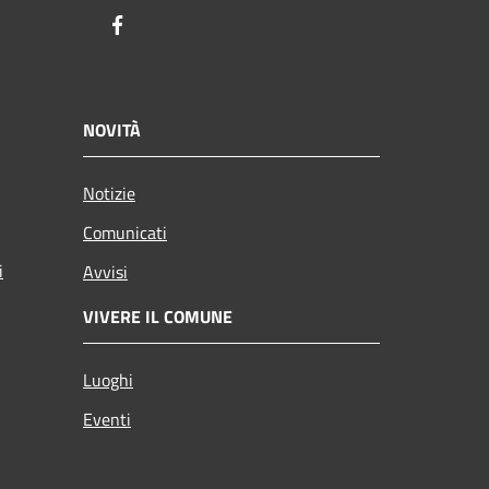
Facebook
NOVITÀ
Notizie
Comunicati
i
Avvisi
VIVERE IL COMUNE
Luoghi
Eventi