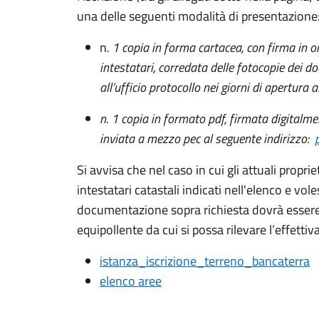
una delle seguenti modalità di presentazione
n
. 1 copia in forma cartacea, con firma in or
intestatari, corredata delle fotocopie dei d
all’ufficio protocollo nei giorni di apertura a
n. 1 copia in formato pdf, firmata digitalmen
inviata a mezzo pec al seguente indirizzo:
Si avvisa che nel caso in cui gli attuali proprie
intestatari catastali indicati nell'elenco e voles
documentazione sopra richiesta dovrà essere 
equipollente da cui si possa rilevare l’effettiv
istanza_iscrizione_terreno_bancaterra
elenco aree