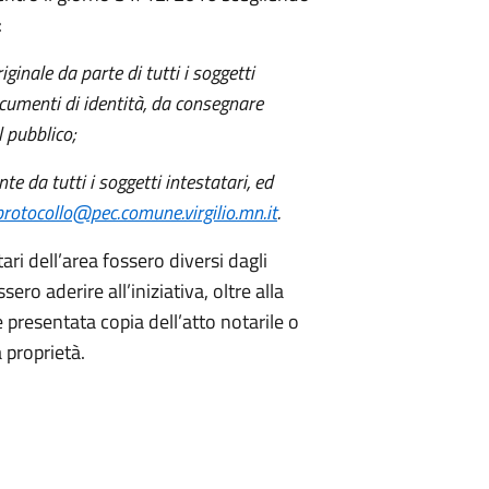
:
iginale da parte di tutti i soggetti
ocumenti di identità, da consegnare
l pubblico;
te da tutti i soggetti intestatari, ed
protocollo@pec.comune.virgilio.mn.it
.
tari dell’area fossero diversi dagli
sero aderire all’iniziativa, oltre alla
presentata copia dell’atto notarile o
a proprietà.