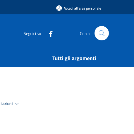
Accedi all'area personale
Seguici su
Cerca
Tutti gli argomenti
i azioni