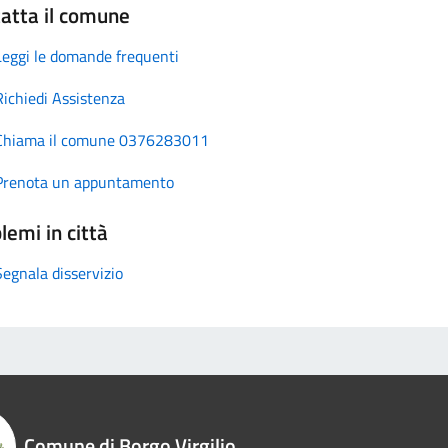
atta il comune
Leggi le domande frequenti
Richiedi Assistenza
Chiama il comune 0376283011
Prenota un appuntamento
lemi in città
Segnala disservizio
Comune di Borgo Virgilio