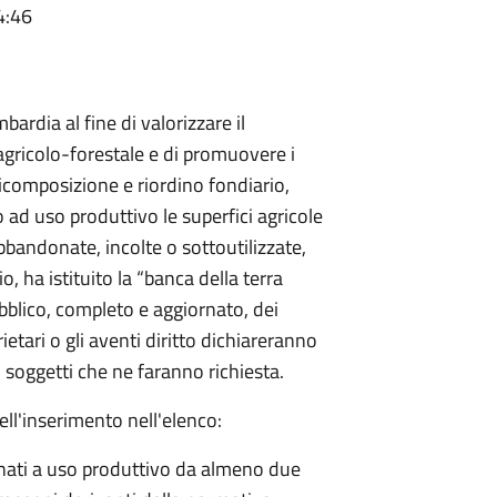
4:46
ardia al fine di valorizzare il
gricolo-forestale e di promuovere i
ricomposizione e riordino fondiario,
ad uso produttivo le superfici agricole
abbandonate, incolte o sottoutilizzate,
o, ha istituito la “banca della terra
bblico, completo e aggiornato, dei
prietari o gli aventi diritto dichiareranno
 soggetti che ne faranno richiesta.
ell'inserimento nell'elenco:
tinati a uso produttivo da almeno due