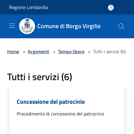
Salta al contenuto principale
Regione Lombardia
Comune di Borgo Virgilio
Home
>
Argomenti
>
Tempo libero
>
Tutti i servizi (6)
Tutti i servizi (6)
Concessione del patrocinio
Procedimento di concessione del patrocinio