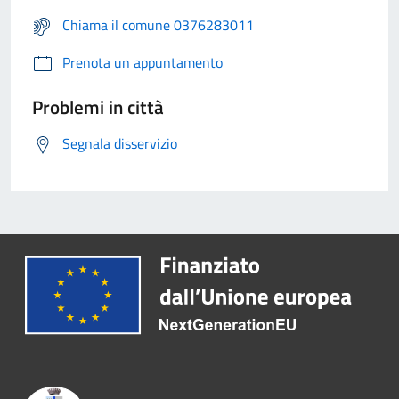
Chiama il comune 0376283011
Prenota un appuntamento
Problemi in città
Segnala disservizio