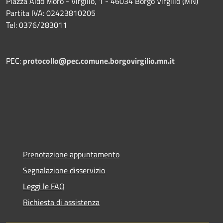
Piazza Aldo Moro - Virgilio, 1 - 46034 Borgo Virgilio (MN)
Partita IVA: 02423810205
Tel: 0376/283011
PEC:
protocollo@pec.comune.borgovirgilio.mn.it
Prenotazione appuntamento
Segnalazione disservizio
Leggi le FAQ
Richiesta di assistenza