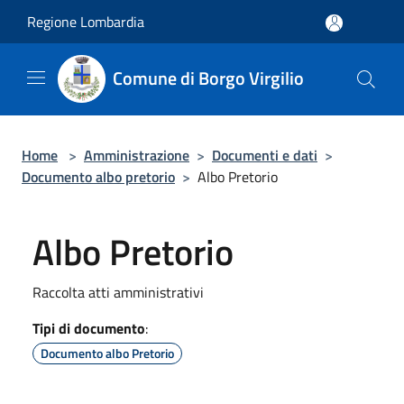
Salta al contenuto principale
Regione Lombardia
Comune di Borgo Virgilio
Home
>
Amministrazione
>
Documenti e dati
>
Documento albo pretorio
>
Albo Pretorio
Albo Pretorio
Raccolta atti amministrativi
Tipi di documento
:
Documento albo Pretorio