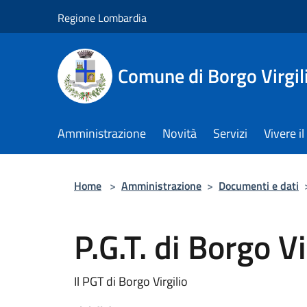
Salta al contenuto principale
Regione Lombardia
Comune di Borgo Virgil
Amministrazione
Novità
Servizi
Vivere 
Home
>
Amministrazione
>
Documenti e dati
P.G.T. di Borgo Vi
Il PGT di Borgo Virgilio