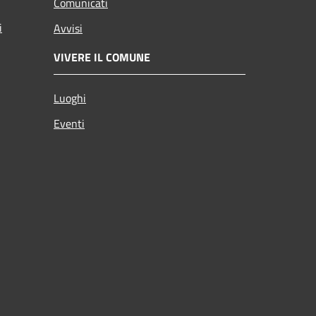
Comunicati
i
Avvisi
VIVERE IL COMUNE
Luoghi
Eventi