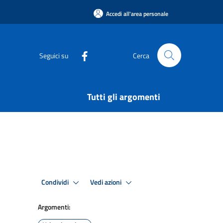
Accedi all'area personale
Seguici su
Cerca
Tutti gli argomenti
Condividi
Vedi azioni
Argomenti: