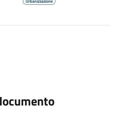
Urbanizzazione
l documento