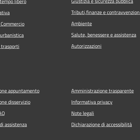
Giustizia e sicurezza pubblica
 tempo libero
Tributi,finanze e contravvenzion
ativa
Ambiente
e Commercio
Salute, benessere e assistenza
 urbanistica
Autorizzazioni
 trasporti
ione appuntamento
Amministrazione trasparente
one disservizio
Informativa privacy
FAQ
Note legali
di assistenza
Dichiarazione di accessibilità