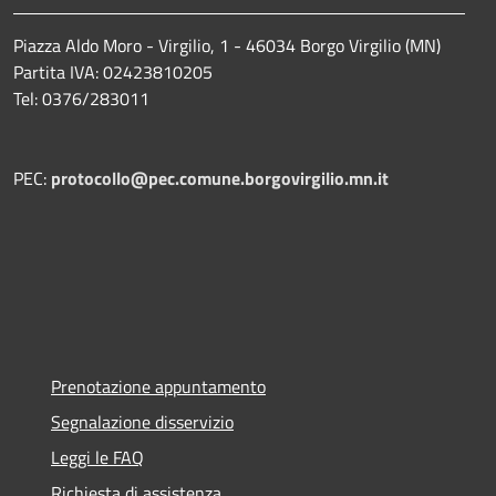
Piazza Aldo Moro - Virgilio, 1 - 46034 Borgo Virgilio (MN)
Partita IVA: 02423810205
Tel: 0376/283011
PEC:
protocollo@pec.comune.borgovirgilio.mn.it
Prenotazione appuntamento
Segnalazione disservizio
Leggi le FAQ
Richiesta di assistenza