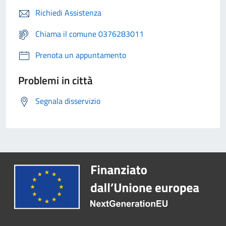
Richiedi Assistenza
Chiama il comune 0376283011
Prenota un appuntamento
Problemi in città
Segnala disservizio