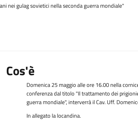
liani nei gulag sovietici nella seconda guerra mondiale"
Cos'è
Domenica 25 maggio alle ore 16.00 nella cornice 
conferenza dal titolo "Il trattamento dei prigionie
guerra mondiale", interverrà il Cav. Uff. Domen
In allegato la locandina.