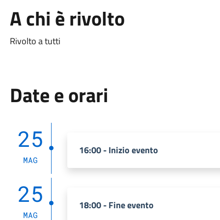
A chi è rivolto
Rivolto a tutti
Date e orari
25
16:00 - Inizio evento
MAG
25
18:00 - Fine evento
MAG