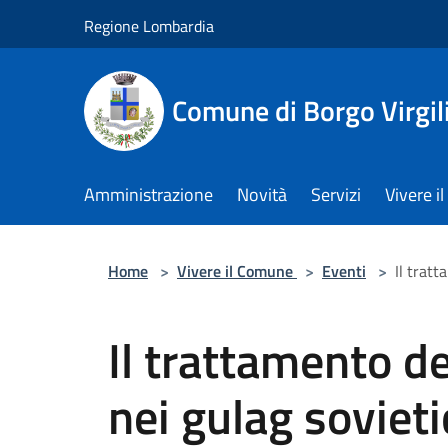
Salta al contenuto principale
Regione Lombardia
Comune di Borgo Virgil
Amministrazione
Novità
Servizi
Vivere 
Home
>
Vivere il Comune
>
Eventi
>
Il tratt
Il trattamento dei
nei gulag sovieti