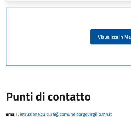
Visualizza in M
Punti di contatto
email
:
istruzione.cultura@comune.borgovirgilio.mn.it