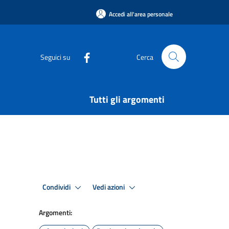
Accedi all'area personale
Seguici su
Cerca
Tutti gli argomenti
Condividi
Vedi azioni
Argomenti: