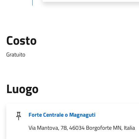
Costo
Gratuito
Luogo
Forte Centrale o Magnaguti
Via Mantova, 78, 46034 Borgoforte MN, Italia