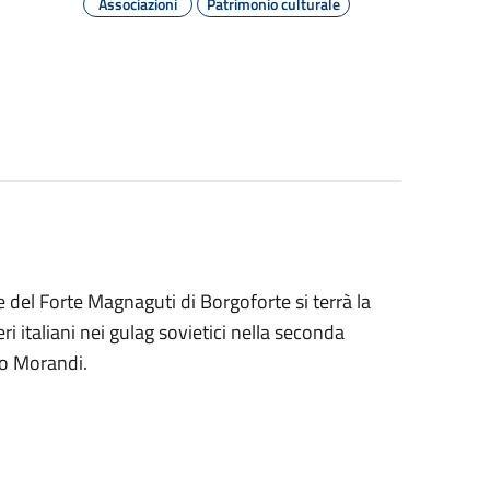
Associazioni
Patrimonio culturale
del Forte Magnaguti di Borgoforte si terrà la
ri italiani nei gulag sovietici nella seconda
ico Morandi.