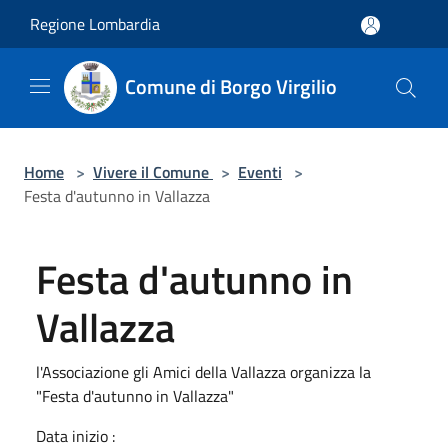
Salta al contenuto principale
Regione Lombardia
Comune di Borgo Virgilio
Home
>
Vivere il Comune
>
Eventi
>
Festa d'autunno in Vallazza
Festa d'autunno in
Vallazza
l'Associazione gli Amici della Vallazza organizza la
"Festa d'autunno in Vallazza"
Data inizio :