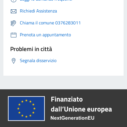
Richiedi Assistenza
Chiama il comune 0376283011
Prenota un appuntamento
Problemi in città
Segnala disservizio