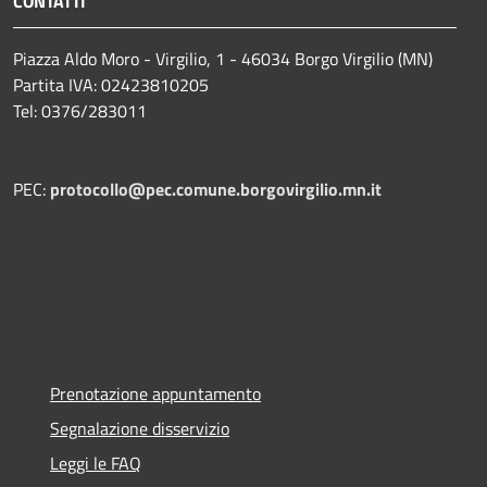
CONTATTI
Piazza Aldo Moro - Virgilio, 1 - 46034 Borgo Virgilio (MN)
Partita IVA: 02423810205
Tel: 0376/283011
PEC:
protocollo@pec.comune.borgovirgilio.mn.it
Prenotazione appuntamento
Segnalazione disservizio
Leggi le FAQ