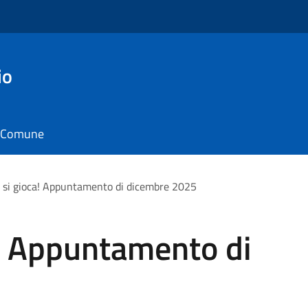
io
il Comune
io si gioca! Appuntamento di dicembre 2025
ca! Appuntamento di