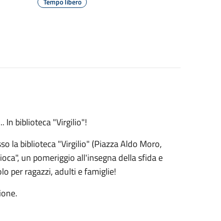
Tempo libero
In biblioteca "Virgilio"!
o la biblioteca "Virgilio" (Piazza Aldo Moro,
 gioca", un pomeriggio all'insegna della sfida e
o per ragazzi, adulti e famiglie!
ione.