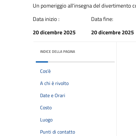
Un pomeriggio all'insegna del divertimento co
Data inizio :
Data fine:
20 dicembre 2025
20 dicembre 2025
INDICE DELLA PAGINA
Cos'è
A chi è rivolto
Date e Orari
Costo
Luogo
Punti di contatto