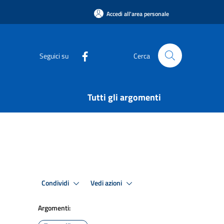
Accedi all'area personale
Seguici su
Cerca
Tutti gli argomenti
Condividi
Vedi azioni
Argomenti: