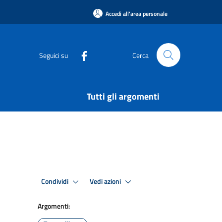
Accedi all'area personale
Seguici su
Cerca
Tutti gli argomenti
Condividi
Vedi azioni
Argomenti: