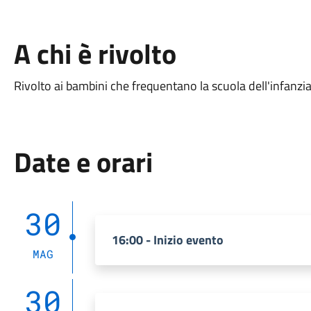
A chi è rivolto
Rivolto ai bambini che frequentano la scuola dell'infanzi
Date e orari
30
16:00 - Inizio evento
MAG
30