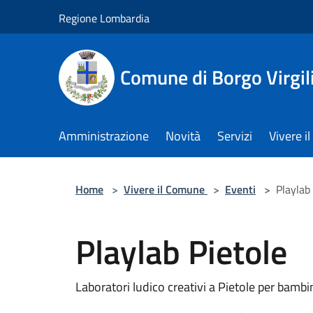
Salta al contenuto principale
Regione Lombardia
Comune di Borgo Virgil
Amministrazione
Novità
Servizi
Vivere 
Home
>
Vivere il Comune
>
Eventi
>
Playlab
Playlab Pietole
Laboratori ludico creativi a Pietole per bambi