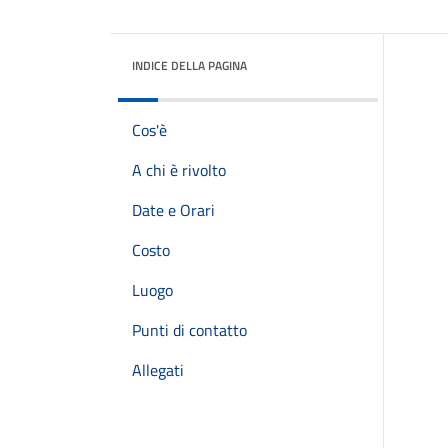
INDICE DELLA PAGINA
Cos'è
A chi è rivolto
Date e Orari
Costo
Luogo
Punti di contatto
Allegati