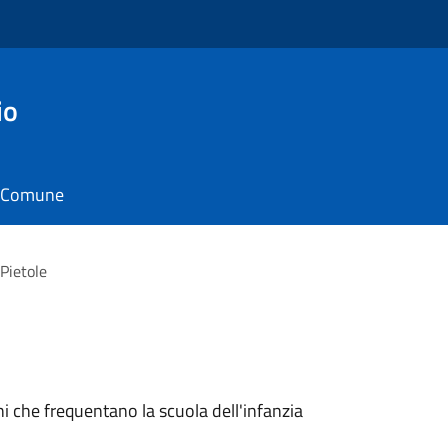
io
il Comune
 Pietole
ni che frequentano la scuola dell'infanzia