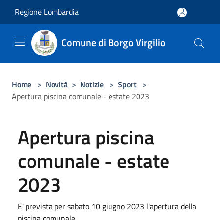
Salta al contenuto principale
Regione Lombardia
Comune di Borgo Virgilio
Home
>
Novità
>
Notizie
>
Sport
>
Apertura piscina comunale - estate 2023
Apertura piscina
comunale - estate
2023
E' prevista per sabato 10 giugno 2023 l'apertura della
piscina comunale