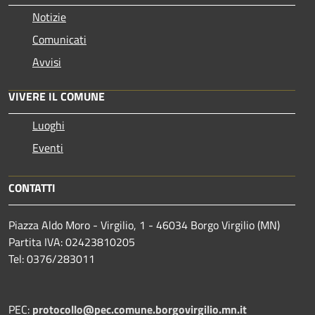
Notizie
Comunicati
Avvisi
VIVERE IL COMUNE
Luoghi
Eventi
CONTATTI
Piazza Aldo Moro - Virgilio, 1 - 46034 Borgo Virgilio (MN)
Partita IVA: 02423810205
Tel: 0376/283011
PEC:
protocollo@pec.comune.borgovirgilio.mn.it