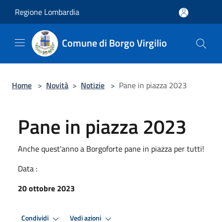
Salta al contenuto principale
Regione Lombardia
Comune di Borgo Virgilio
Home
>
Novità
>
Notizie
>
Pane in piazza 2023
Pane in piazza 2023
Anche quest'anno a Borgoforte pane in piazza per tutti!
Data :
20 ottobre 2023
Condividi
Vedi azioni