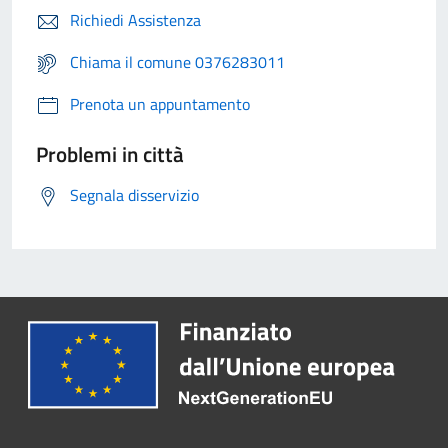
Richiedi Assistenza
Chiama il comune 0376283011
Prenota un appuntamento
Problemi in città
Segnala disservizio