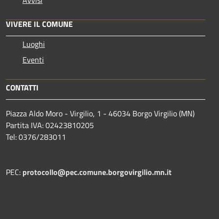
VIVERE IL COMUNE
Luoghi
Eventi
CONTATTI
Piazza Aldo Moro - Virgilio, 1 - 46034 Borgo Virgilio (MN)
Partita IVA: 02423810205
Tel: 0376/283011
PEC:
protocollo@pec.comune.borgovirgilio.mn.it