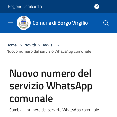
Salta al contenuto principale
Regione Lombardia
Comune di Borgo Virgilio
Home
>
Novità
>
Avvisi
>
Nuovo numero del servizio WhatsApp comunale
Nuovo numero del
servizio WhatsApp
comunale
Cambia il numero del servizio WhatsApp comunale