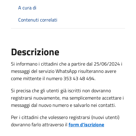
A cura di
Contenuti correlati
Descrizione
Si informano i cittadini che a partire dal 25/06/2024 i
messaggi del servizio WhatsApp risulteranno avere
come mittente il numero 353 43 48 494.
Si precisa che gli utenti già iscritti non dovranno
registrarsi nuovamente, ma semplicemente accettare i
messaggi dal nuovo numero e salvarlo nei contatti.
Per i cittadini che volessero registrarsi (nuovi utenti)
dovranno farlo attraverso il
form d'iscrizione