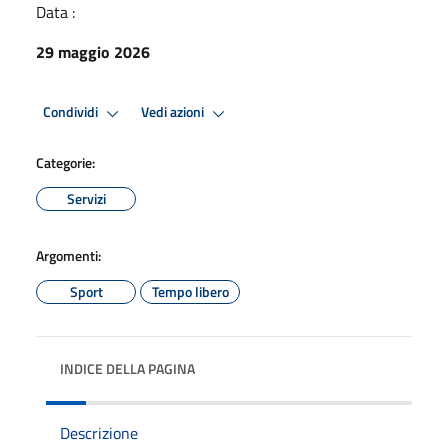
Data :
29 maggio 2026
Condividi
Vedi azioni
Categorie:
Servizi
Argomenti:
Sport
Tempo libero
INDICE DELLA PAGINA
Descrizione