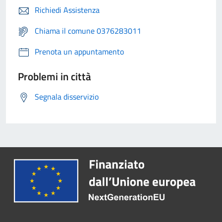
Richiedi Assistenza
Chiama il comune 0376283011
Prenota un appuntamento
Problemi in città
Segnala disservizio