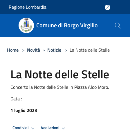
Salta al contenuto principale
Regione Lombardia
Comune di Borgo Virgilio
Home
>
Novità
>
Notizie
>
La Notte delle Stelle
La Notte delle Stelle
Concerto la Notte delle Stelle in Piazza Aldo Moro.
Data :
1 luglio 2023
Condividi
Vedi azioni