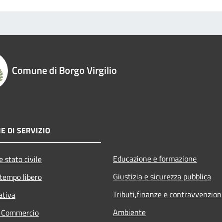
Comune di Borgo Virgilio
E DI SERVIZIO
Educazione e formazione
 stato civile
Giustizia e sicurezza pubblica
 tempo libero
Tributi,finanze e contravvenzion
ativa
Ambiente
e Commercio