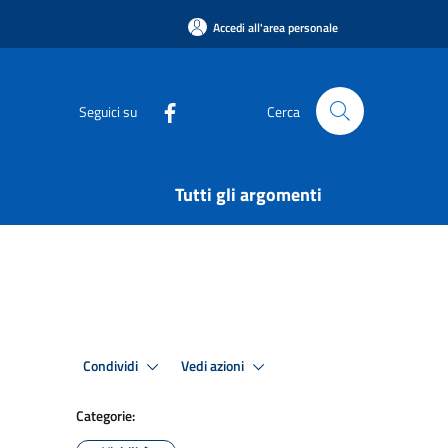
Accedi all'area personale
Seguici su
Cerca
Tutti gli argomenti
Condividi
Vedi azioni
Categorie: