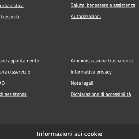
Salute, benessere e assistenza
 urbanistica
Autorizzazioni
 trasporti
ione appuntamento
Amministrazione trasparente
one disservizio
Informativa privacy
FAQ
Note legali
di assistenza
Dichiarazione di accessibilità
Informazioni sui cookie