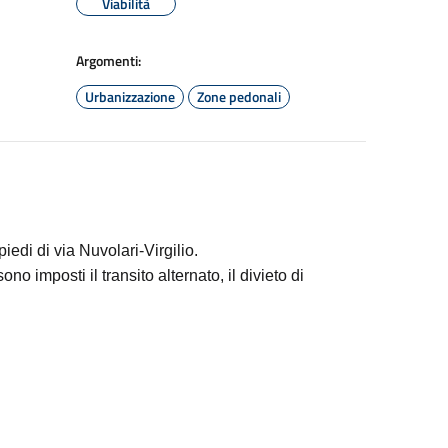
Viabilità
Argomenti:
Urbanizzazione
Zone pedonali
iedi di via Nuvolari-Virgilio.
sono imposti il transito alternato, il divieto di