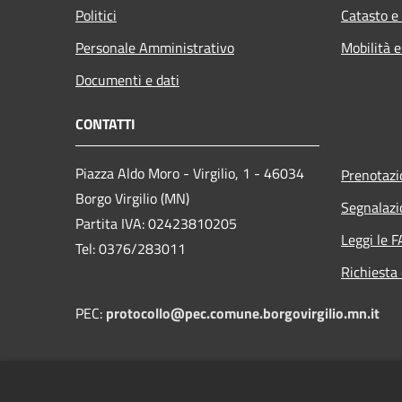
Politici
Catasto e
Personale Amministrativo
Mobilità e
Documenti e dati
CONTATTI
Piazza Aldo Moro - Virgilio, 1 - 46034
Prenotaz
Borgo Virgilio (MN)
Segnalazi
Partita IVA: 02423810205
Leggi le 
Tel: 0376/283011
Richiesta 
PEC:
protocollo@pec.comune.borgovirgilio.mn.it