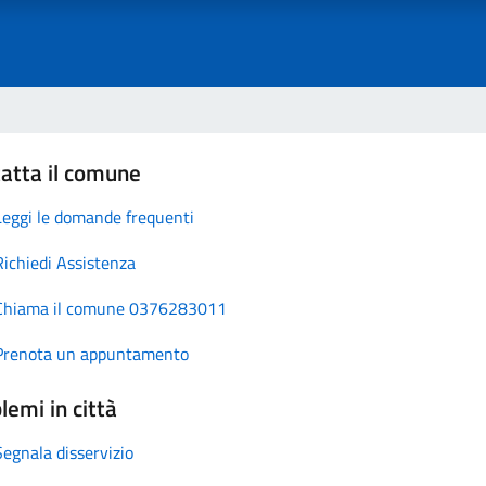
atta il comune
Leggi le domande frequenti
Richiedi Assistenza
Chiama il comune 0376283011
Prenota un appuntamento
lemi in città
Segnala disservizio