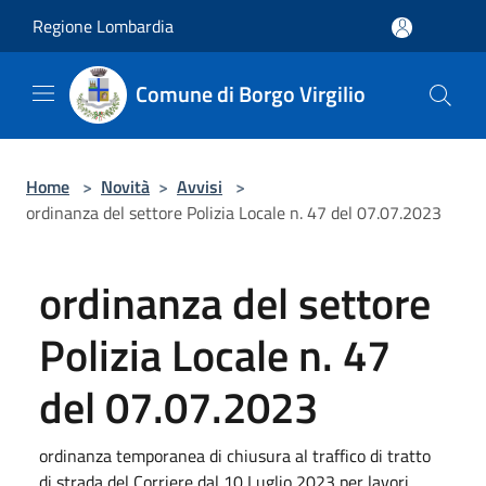
Salta al contenuto principale
Regione Lombardia
Comune di Borgo Virgilio
Home
>
Novità
>
Avvisi
>
ordinanza del settore Polizia Locale n. 47 del 07.07.2023
ordinanza del settore
Polizia Locale n. 47
del 07.07.2023
ordinanza temporanea di chiusura al traffico di tratto
di strada del Corriere dal 10 Luglio 2023 per lavori