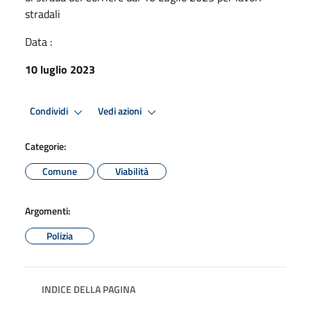
stradali
Data :
10 luglio 2023
Condividi
Vedi azioni
Categorie:
Comune
Viabilità
Argomenti:
Polizia
INDICE DELLA PAGINA