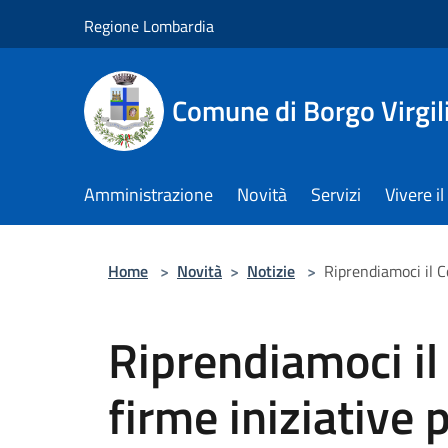
Salta al contenuto principale
Regione Lombardia
Comune di Borgo Virgil
Amministrazione
Novità
Servizi
Vivere 
Home
>
Novità
>
Notizie
>
Riprendiamoci il C
Riprendiamoci i
firme iniziative 