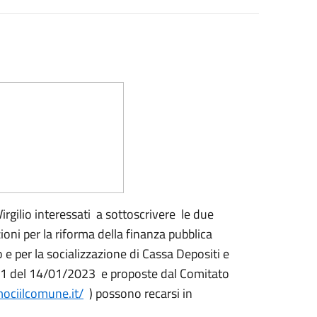
 Virgilio interessati a sottoscrivere le due
zioni per la riforma della finanza pubblica
io e per la socializzazione di Cassa Depositi e
n. 11 del 14/01/2023 e proposte dal Comitato
mociilcomune.it/
) possono recarsi in