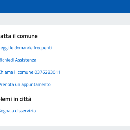
atta il comune
Leggi le domande frequenti
Richiedi Assistenza
Chiama il comune 0376283011
Prenota un appuntamento
lemi in città
Segnala disservizio