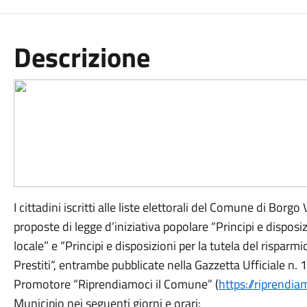
Descrizione
I cittadini iscritti alle liste elettorali del Comune di Borgo
proposte di legge d’iniziativa popolare “Principi e disposi
locale” e “Principi e disposizioni per la tutela del risparm
Prestiti“, entrambe pubblicate nella Gazzetta Ufficiale 
Promotore “Riprendiamoci il Comune” (
https://riprendia
Municipio nei seguenti giorni e orari: