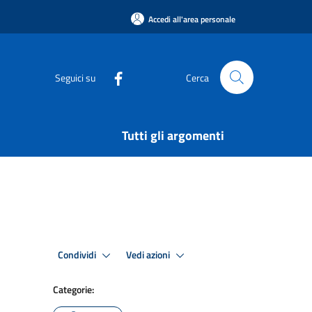
Accedi all'area personale
Seguici su
Cerca
Tutti gli argomenti
Condividi
Vedi azioni
Categorie: