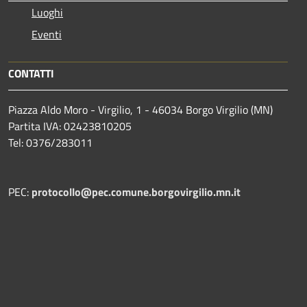
Luoghi
Eventi
CONTATTI
Piazza Aldo Moro - Virgilio, 1 - 46034 Borgo Virgilio (MN)
Partita IVA: 02423810205
Tel: 0376/283011
PEC:
protocollo@pec.comune.borgovirgilio.mn.it