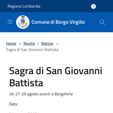
Salta al contenuto principale
Regione Lombardia
Comune di Borgo Virgilio
Home
>
Novità
>
Notizie
>
Sagra di San Giovanni Battista
Sagra di San Giovanni
Battista
26-27-29 agosto eventi a Borgoforte
Data :