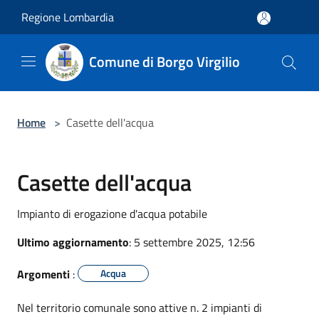
Salta al contenuto principale
Regione Lombardia
Comune di Borgo Virgilio
Home
>
Casette dell'acqua
Casette dell'acqua
Impianto di erogazione d'acqua potabile
Ultimo aggiornamento
: 5 settembre 2025, 12:56
Argomenti
:
Acqua
Nel territorio comunale sono attive n. 2 impianti di