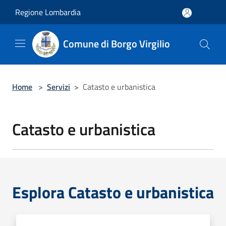
Salta al contenuto principale
Regione Lombardia
Comune di Borgo Virgilio
Home
>
Servizi
>
Catasto e urbanistica
Catasto e urbanistica
Esplora Catasto e urbanistica