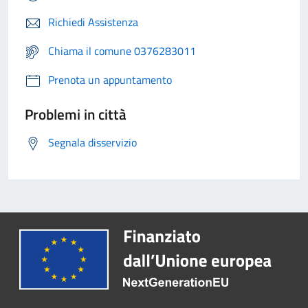
Richiedi Assistenza
Chiama il comune 0376283011
Prenota un appuntamento
Problemi in città
Segnala disservizio