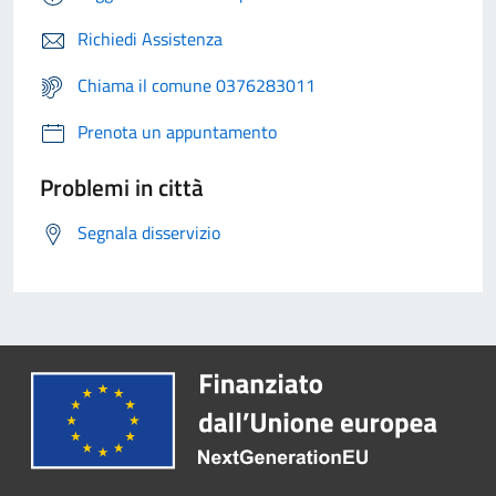
Richiedi Assistenza
Chiama il comune 0376283011
Prenota un appuntamento
Problemi in città
Segnala disservizio