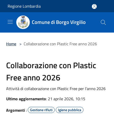
Salta al contenuto principale
Regione Lombardia
Comune di Borgo Virgilio
Home
>
Collaborazione con Plastic Free anno 2026
Collaborazione con Plastic
Free anno 2026
Attività di collaborazione con Plastic Free per l'anno 2026
Ultimo aggiornamento
: 21 aprile 2026, 10:15
Argomenti
:
Gestione rifiuti
Igiene pubblica