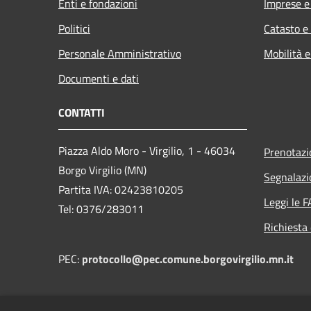
Enti e fondazioni
Imprese 
Politici
Catasto e
Personale Amministrativo
Mobilità e
Documenti e dati
CONTATTI
Piazza Aldo Moro - Virgilio, 1 - 46034
Prenotaz
Borgo Virgilio (MN)
Segnalazi
Partita IVA: 02423810205
Leggi le 
Tel: 0376/283011
Richiesta 
PEC:
protocollo@pec.comune.borgovirgilio.mn.it