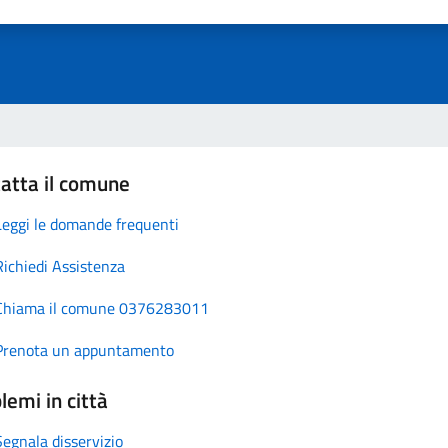
atta il comune
Leggi le domande frequenti
Richiedi Assistenza
Chiama il comune 0376283011
Prenota un appuntamento
lemi in città
Segnala disservizio