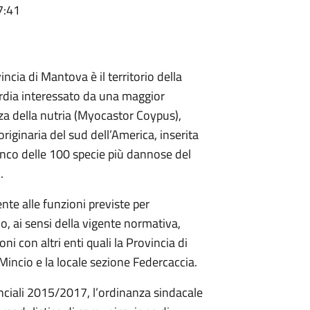
7:41
incia di Mantova è il territorio della
dia interessato da una maggior
a della nutria (Myocastor Coypus),
originaria del sud dell’America, inserita
enco delle 100 specie più dannose del
.
nte alle funzioni previste per
io, ai sensi della vigente normativa,
i con altri enti quali la Provincia di
 Mincio e la locale sezione Federcaccia.
vinciali 2015/2017, l’ordinanza sindacale