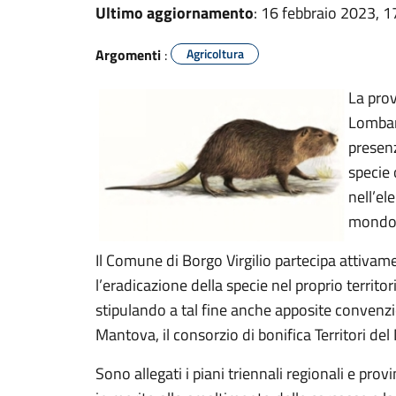
Ultimo aggiornamento
: 16 febbraio 2023, 1
Argomenti
:
Agricoltura
La prov
Lombar
presenz
specie 
nell’el
mondo
Il Comune di Borgo Virgilio partecipa attivame
l’eradicazione della specie nel proprio territor
stipulando a tal fine anche apposite convenzion
Mantova, il consorzio di bonifica Territori del
Sono allegati i piani triennali regionali e pro