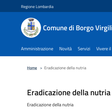
Salta al contenuto principale
Regione Lombardia
Comune di Borgo Virgil
Amministrazione
Novità
Servizi
Vivere 
Home
>
Eradicazione della nutria
Eradicazione della nutria
Eradicazione della nutria