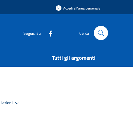
Accedi all'area personale
Seguici su
Cerca
Tutti gli argomenti
i azioni