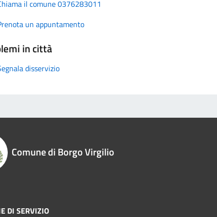
Chiama il comune 0376283011
Prenota un appuntamento
lemi in città
Segnala disservizio
Comune di Borgo Virgilio
E DI SERVIZIO