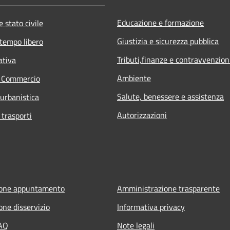
Educazione e formazione
 stato civile
Giustizia e sicurezza pubblica
 tempo libero
Tributi,finanze e contravvenzion
ativa
Ambiente
e Commercio
Salute, benessere e assistenza
 urbanistica
Autorizzazioni
 trasporti
ione appuntamento
Amministrazione trasparente
one disservizio
Informativa privacy
FAQ
Note legali