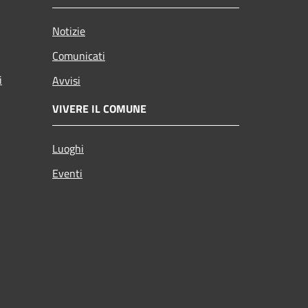
Notizie
Comunicati
i
Avvisi
VIVERE IL COMUNE
Luoghi
Eventi