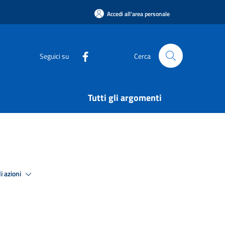
Accedi all'area personale
Seguici su
Cerca
Tutti gli argomenti
i azioni