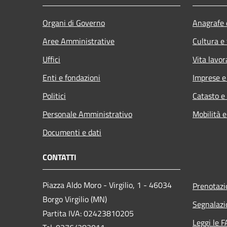
Organi di Governo
Anagrafe e
Aree Amministrative
Cultura e
Uffici
Vita lavor
Enti e fondazioni
Imprese 
Politici
Catasto e
Personale Amministrativo
Mobilità e
Documenti e dati
CONTATTI
Piazza Aldo Moro - Virgilio, 1 - 46034
Prenotaz
Borgo Virgilio (MN)
Segnalazi
Partita IVA: 02423810205
Leggi le 