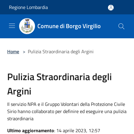
Salta al contenuto principale
Regione Lombardia
Comune di Borgo Virgilio
Home
>
Pulizia Straordinaria degli Argini
Pulizia Straordinaria degli
Argini
Il servizio NPA e il Gruppo Volontari della Protezione Civile
Sirio hanno collaborato per definire ed eseguire una pulizia
straordinaria
Ultimo aggiornamento
: 14 aprile 2023, 12:57