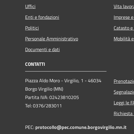
Uffici
Vita lavor
Enti e fondazioni
Imprese 
Politici
Catasto e
Personale Amministrativo
Mobilità e
Documenti e dati
CONTATTI
Piazza Aldo Moro - Virgilio, 1 - 46034
Prenotaz
Borgo Virgilio (MN)
Segnalazi
Partita IVA: 02423810205
Leggi le 
Tel: 0376/283011
Richiesta 
PEC:
protocollo@pec.comune.borgovirgilio.mn.it