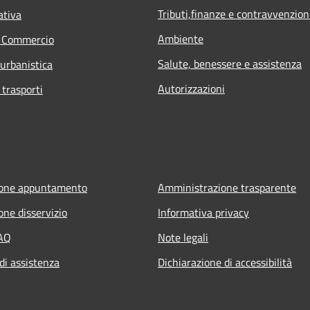
Tributi,finanze e contravvenzion
ativa
Ambiente
e Commercio
Salute, benessere e assistenza
 urbanistica
Autorizzazioni
 trasporti
ione appuntamento
Amministrazione trasparente
one disservizio
Informativa privacy
FAQ
Note legali
di assistenza
Dichiarazione di accessibilità