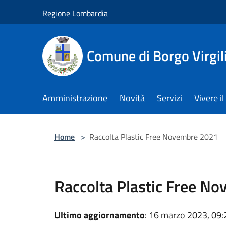
Salta al contenuto principale
Regione Lombardia
Comune di Borgo Virgil
Amministrazione
Novità
Servizi
Vivere 
Home
>
Raccolta Plastic Free Novembre 2021
Raccolta Plastic Free N
Ultimo aggiornamento
: 16 marzo 2023, 09: