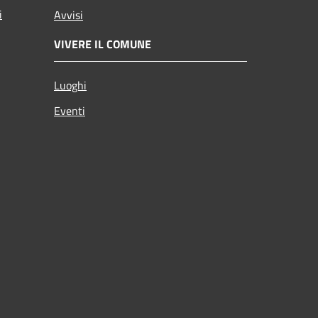
i
Avvisi
VIVERE IL COMUNE
Luoghi
Eventi