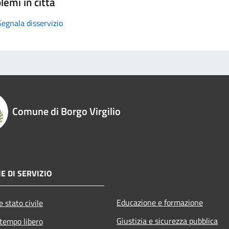
lemi in città
Segnala disservizio
Comune di Borgo Virgilio
E DI SERVIZIO
Educazione e formazione
 stato civile
Giustizia e sicurezza pubblica
 tempo libero