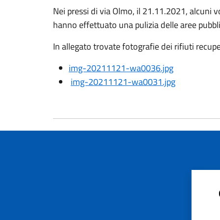
Nei pressi di via Olmo, il 21.11.2021, alcuni v
hanno effettuato una pulizia delle aree pubbli
In allegato trovate fotografie dei rifiuti recupe
img-20211121-wa0036.jpg
img-20211121-wa0031.jpg