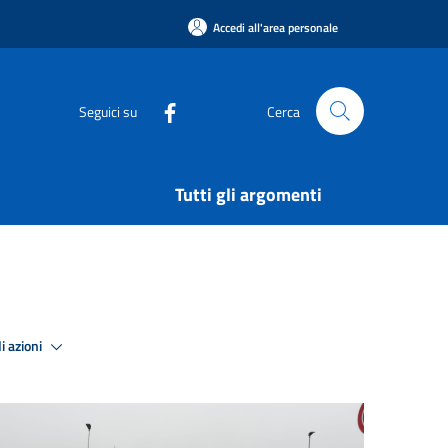
Accedi all'area personale
Seguici su
Cerca
Tutti gli argomenti
i azioni