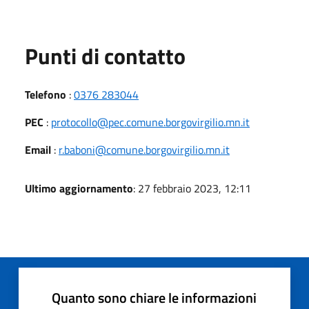
Punti di contatto
Telefono
:
0376 283044
PEC
:
protocollo@pec.comune.borgovirgilio.mn.it
Email
:
r.baboni@comune.borgovirgilio.mn.it
Ultimo aggiornamento
: 27 febbraio 2023, 12:11
Quanto sono chiare le informazioni