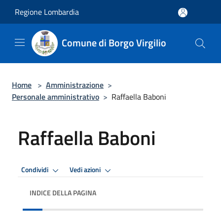
Salta al contenuto principale
Regione Lombardia
Comune di Borgo Virgilio
Home
>
Amministrazione
>
Personale amministrativo
>
Raffaella Baboni
Raffaella Baboni
Condividi
Vedi azioni
INDICE DELLA PAGINA