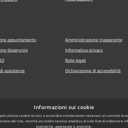
ione appuntamento
Amministrazione trasparente
one disservizio
Informativa privacy
FAQ
Note legali
di assistenza
Dichiarazione di accessibilità
Informazioni sui cookie
web utilizza cookie tecnici e assimilati strettamente necessari al corretto fu
azione del sito, nonché un cookie tecnico analitico al solo fine di elaborare i
statistiche, aggregate e anonime.