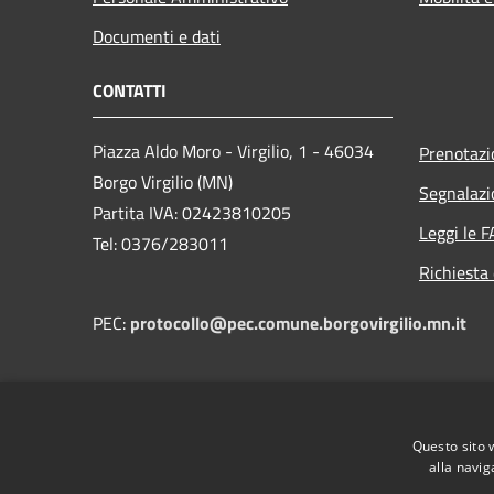
Documenti e dati
CONTATTI
Piazza Aldo Moro - Virgilio, 1 - 46034
Prenotaz
Borgo Virgilio (MN)
Segnalazi
Partita IVA: 02423810205
Leggi le 
Tel: 0376/283011
Richiesta 
PEC:
protocollo@pec.comune.borgovirgilio.mn.it
Questo sito 
alla navig