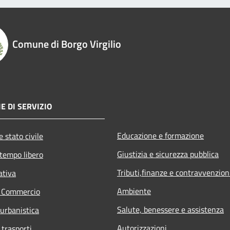
Comune di Borgo Virgilio
E DI SERVIZIO
Educazione e formazione
 stato civile
Giustizia e sicurezza pubblica
 tempo libero
Tributi,finanze e contravvenzion
ativa
Ambiente
e Commercio
Salute, benessere e assistenza
 urbanistica
Autorizzazioni
 trasporti