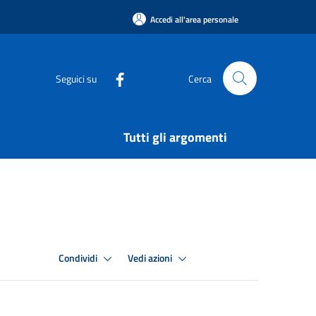
Accedi all'area personale
Seguici su
Cerca
Tutti gli argomenti
Condividi
Vedi azioni