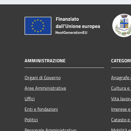
AMMINISTRAZIONE
CATEGORI
Organi di Governo
Anagrafe e
Aree Amministrative
Cultura e
Uffici
Vita lavor
Enti e fondazioni
Imprese 
Politici
Catasto e
Personale Amministrativo
Mobilità e