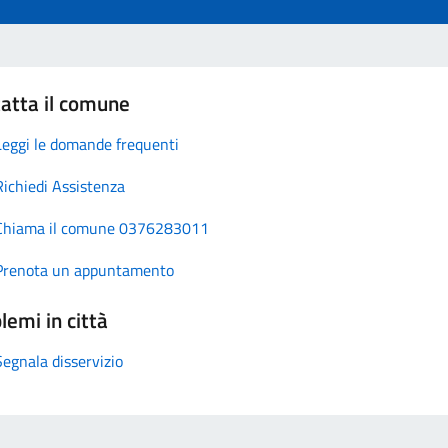
atta il comune
Leggi le domande frequenti
Richiedi Assistenza
Chiama il comune 0376283011
Prenota un appuntamento
lemi in città
Segnala disservizio