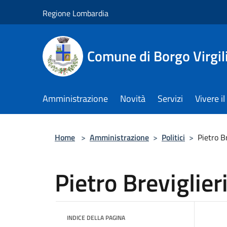
Salta al contenuto principale
Regione Lombardia
Comune di Borgo Virgil
Amministrazione
Novità
Servizi
Vivere 
Home
>
Amministrazione
>
Politici
>
Pietro Br
Pietro Breviglier
INDICE DELLA PAGINA