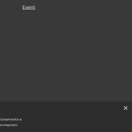
Eventi
×
nzionamento e
nformazioni