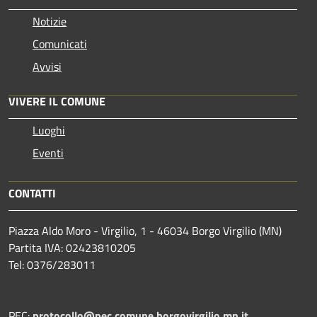
Notizie
Comunicati
Avvisi
VIVERE IL COMUNE
Luoghi
Eventi
CONTATTI
Piazza Aldo Moro - Virgilio, 1 - 46034 Borgo Virgilio (MN)
Partita IVA: 02423810205
Tel: 0376/283011
PEC:
protocollo@pec.comune.borgovirgilio.mn.it