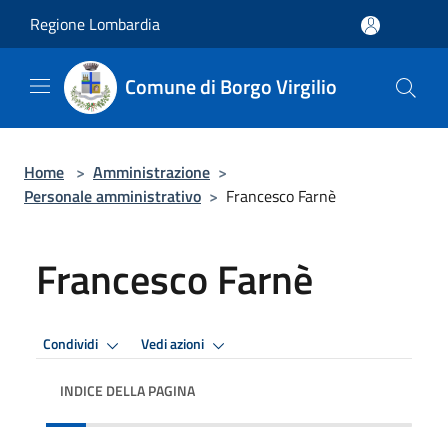
Salta al contenuto principale
Regione Lombardia
Comune di Borgo Virgilio
Home
>
Amministrazione
>
Personale amministrativo
>
Francesco Farnè
Francesco Farnè
Condividi
Vedi azioni
INDICE DELLA PAGINA