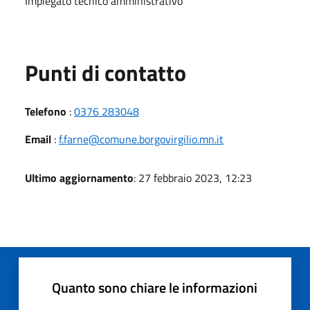
Impiegato tecnico amministrativo
Punti di contatto
Telefono
:
0376 283048
Email
:
f.farne@comune.borgovirgilio.mn.it
Ultimo aggiornamento
: 27 febbraio 2023, 12:23
Quanto sono chiare le informazioni