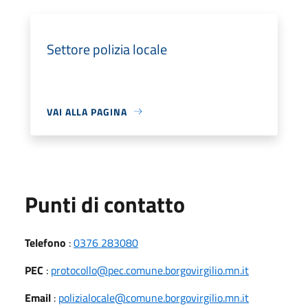
Settore polizia locale
VAI ALLA PAGINA
Punti di contatto
Telefono
:
0376 283080
PEC
:
protocollo@pec.comune.borgovirgilio.mn.it
Email
:
polizialocale@comune.borgovirgilio.mn.it