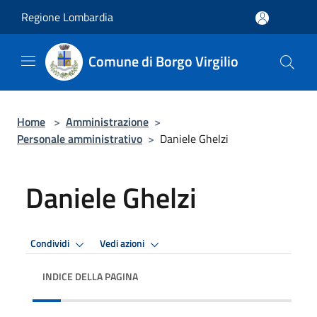
Salta al contenuto principale
Regione Lombardia
Comune di Borgo Virgilio
Home
>
Amministrazione
>
Personale amministrativo
>
Daniele Ghelzi
Daniele Ghelzi
Condividi
Vedi azioni
INDICE DELLA PAGINA