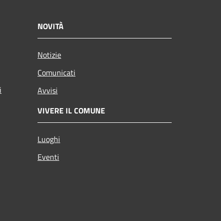
NOVITÀ
Notizie
Comunicati
i
Avvisi
VIVERE IL COMUNE
Luoghi
Eventi