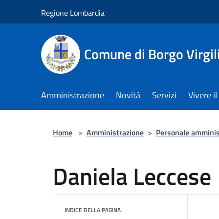
Salta al contenuto principale
Regione Lombardia
Comune di Borgo Virgil
Amministrazione
Novità
Servizi
Vivere 
Home
>
Amministrazione
>
Personale amminis
Daniela Leccese
INDICE DELLA PAGINA