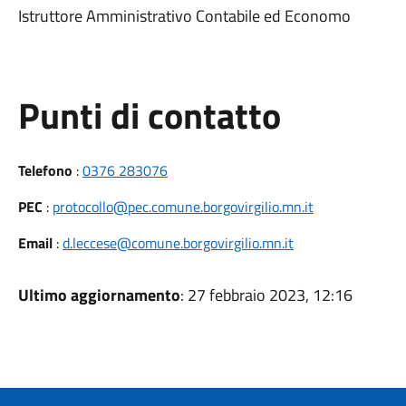
Istruttore Amministrativo Contabile ed Economo
Punti di contatto
Telefono
:
0376 283076
PEC
:
protocollo@pec.comune.borgovirgilio.mn.it
Email
:
d.leccese@comune.borgovirgilio.mn.it
Ultimo aggiornamento
: 27 febbraio 2023, 12:16