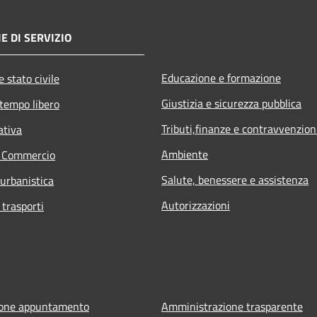
E DI SERVIZIO
Educazione e formazione
 stato civile
Giustizia e sicurezza pubblica
 tempo libero
Tributi,finanze e contravvenzion
ativa
Ambiente
e Commercio
Salute, benessere e assistenza
 urbanistica
Autorizzazioni
 trasporti
ione appuntamento
Amministrazione trasparente