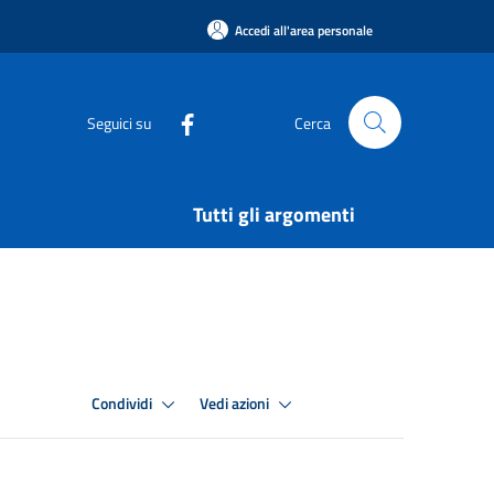
Accedi all'area personale
Seguici su
Cerca
Tutti gli argomenti
Condividi
Vedi azioni