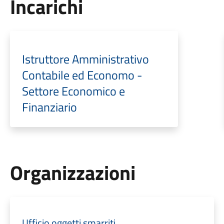
Incarichi
Istruttore Amministrativo
Contabile ed Economo -
Settore Economico e
Finanziario
Organizzazioni
Ufficio oggetti smarriti