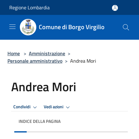
Salta al contenuto principale
Regione Lombardia
Comune di Borgo Virgilio
Home
>
Amministrazione
>
Personale amministrativo
>
Andrea Mori
Andrea Mori
Condividi
Vedi azioni
INDICE DELLA PAGINA