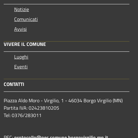
Notizie
Comunicati
Avvisi
VIVERE IL COMUNE
Luoghi
Eventi
CONTATTI
Piazza Aldo Moro - Virgilio, 1 - 46034 Borgo Virgilio (MN)
Partita IVA: 02423810205
Tel: 0376/283011
PEC:
protocollo@pec.comune.borgovirgilio.mn.it