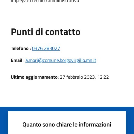
Impiegato tecnico amministrativo
Punti di contatto
Telefono
:
0376 283027
Email
:
a.mori@comune.borgovirgilio.mn.it
Ultimo aggiornamento
: 27 febbraio 2023, 12:22
Quanto sono chiare le informazioni