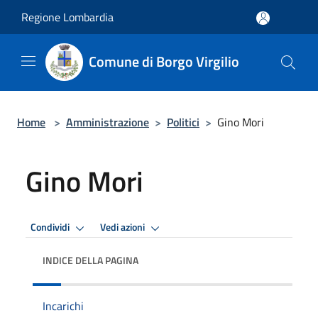
Salta al contenuto principale
Regione Lombardia
Comune di Borgo Virgilio
Home
>
Amministrazione
>
Politici
>
Gino Mori
Gino Mori
Condividi
Vedi azioni
INDICE DELLA PAGINA
Incarichi