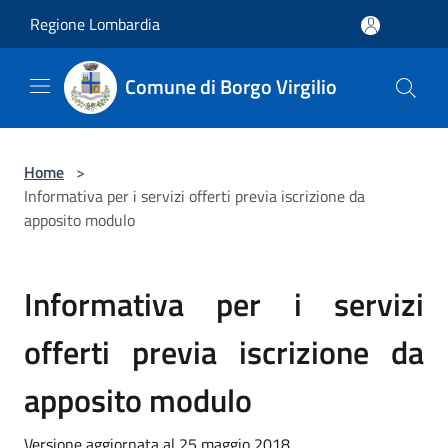
Salta al contenuto principale
Regione Lombardia
Comune di Borgo Virgilio
Home
>
Informativa per i servizi offerti previa iscrizione da
apposito modulo
Informativa per i servizi
offerti previa iscrizione da
apposito modulo
Versione aggiornata al 25 maggio 2018