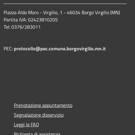
Piazza Aldo Moro - Virgilio, 1 - 46034 Borgo Virgilio (MN)
Partita IVA: 02423810205
Tel: 0376/283011
PEC:
protocollo@pec.comune.borgovirgilio.mn.it
Prenotazione appuntamento
Segnalazione disservizio
Leggi le FAQ
Richiesta di assistenza