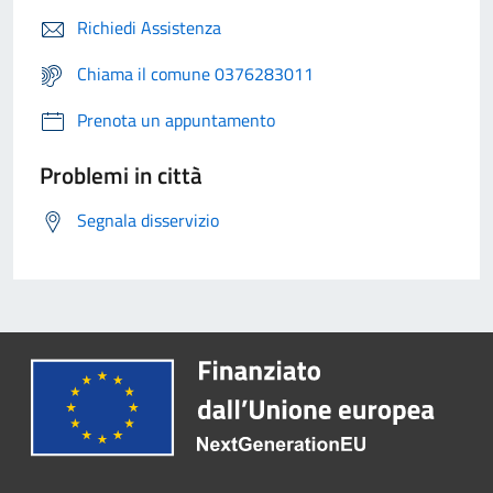
Richiedi Assistenza
Chiama il comune 0376283011
Prenota un appuntamento
Problemi in città
Segnala disservizio