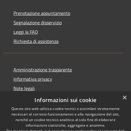
Prenotazione appuntamento
Segnalazione disservizio
Leggi le FAQ
Richiesta di assistenza
Amministrazione trasparente
Informativa privacy
Note legali
×
Dichiarazione di accessibilità
Informazioni sui cookie
Questo sito web utilizza cookie tecnici e assimilati strettamente
necessari al corretto funzionamento e alla navigazione del sito,
nonché un cookie tecnico analitico al solo fine di elaborare
informazioni statistiche, aggregate e anonime.
RSS
Copyright © 2026 • Comune di
Per maggiori dettagli, può consultare la cookie policy al seguente
link