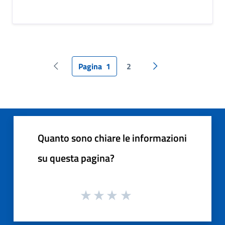
Pagina
1
2
Pagina precedente
Pagina successiva
Quanto sono chiare le informazioni
su questa pagina?