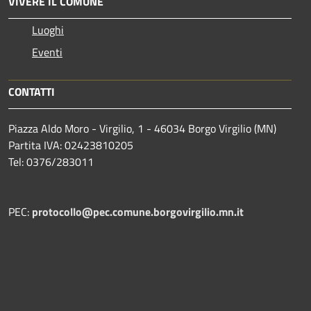
VIVERE IL COMUNE
Luoghi
Eventi
CONTATTI
Piazza Aldo Moro - Virgilio, 1 - 46034 Borgo Virgilio (MN)
Partita IVA: 02423810205
Tel: 0376/283011
PEC:
protocollo@pec.comune.borgovirgilio.mn.it