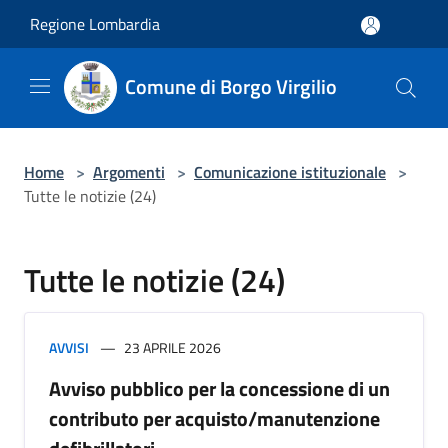
Salta al contenuto principale
Regione Lombardia
Comune di Borgo Virgilio
Home
>
Argomenti
>
Comunicazione istituzionale
>
Tutte le notizie (24)
Tutte le notizie (24)
AVVISI
23 APRILE 2026
Avviso pubblico per la concessione di un
contributo per acquisto/manutenzione