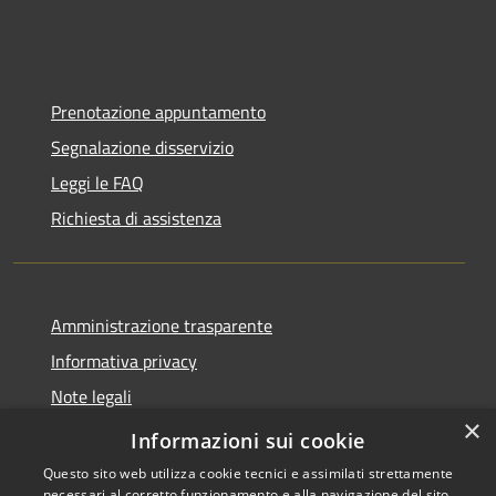
Prenotazione appuntamento
Segnalazione disservizio
Leggi le FAQ
Richiesta di assistenza
Amministrazione trasparente
Informativa privacy
Note legali
×
Dichiarazione di accessibilità
Informazioni sui cookie
Questo sito web utilizza cookie tecnici e assimilati strettamente
necessari al corretto funzionamento e alla navigazione del sito,