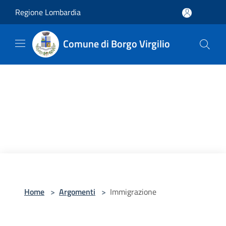
Salta al contenuto principale
Regione Lombardia
Comune di Borgo Virgilio
Home
>
Argomenti
>
Immigrazione