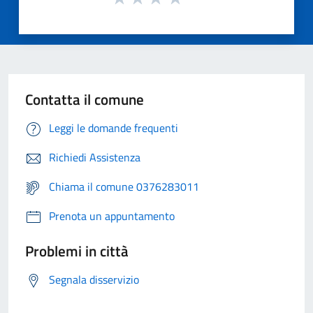
Contatta il comune
Leggi le domande frequenti
Richiedi Assistenza
Chiama il comune 0376283011
Prenota un appuntamento
Problemi in città
Segnala disservizio