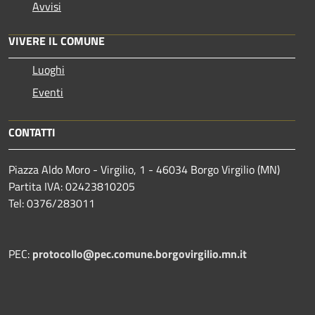
Avvisi
VIVERE IL COMUNE
Luoghi
Eventi
CONTATTI
Piazza Aldo Moro - Virgilio, 1 - 46034 Borgo Virgilio (MN)
Partita IVA: 02423810205
Tel: 0376/283011
PEC:
protocollo@pec.comune.borgovirgilio.mn.it