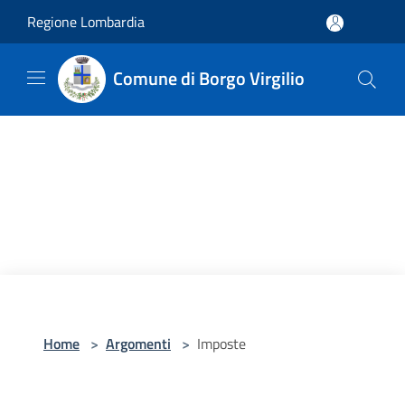
Salta al contenuto principale
Regione Lombardia
Comune di Borgo Virgilio
Home
>
Argomenti
>
Imposte