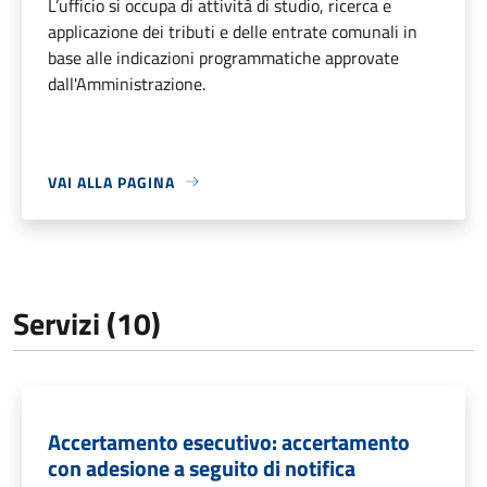
L’ufficio si occupa di attività di studio, ricerca e
applicazione dei tributi e delle entrate comunali in
base alle indicazioni programmatiche approvate
dall'Amministrazione.
VAI ALLA PAGINA
Servizi (10)
Accertamento esecutivo: accertamento
con adesione a seguito di notifica