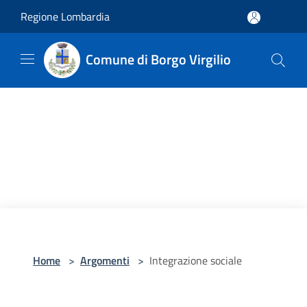
Salta al contenuto principale
Regione Lombardia
Comune di Borgo Virgilio
Home
>
Argomenti
>
Integrazione sociale