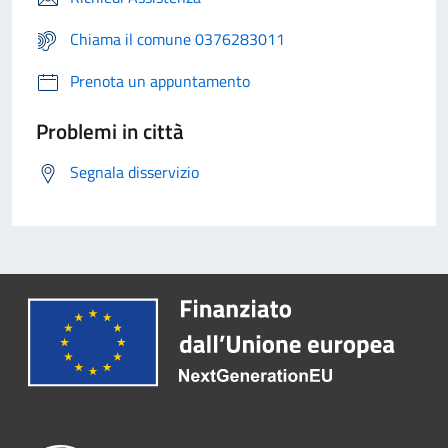
Chiama il comune 0376283011
Prenota un appuntamento
Problemi in città
Segnala disservizio