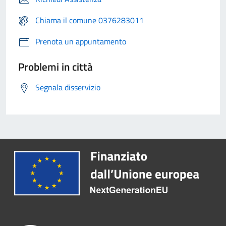
Chiama il comune 0376283011
Prenota un appuntamento
Problemi in città
Segnala disservizio