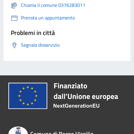
Chiama il comune 0376283011
Prenota un appuntamento
Problemi in città
Segnala disservizio
Comune di Borgo Virgilio