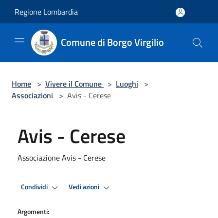
Salta al contenuto principale
Regione Lombardia
Comune di Borgo Virgilio
Home
>
Vivere il Comune
>
Luoghi
>
Associazioni
>
Avis - Cerese
Avis - Cerese
Associazione Avis - Cerese
Condividi
Vedi azioni
Argomenti: